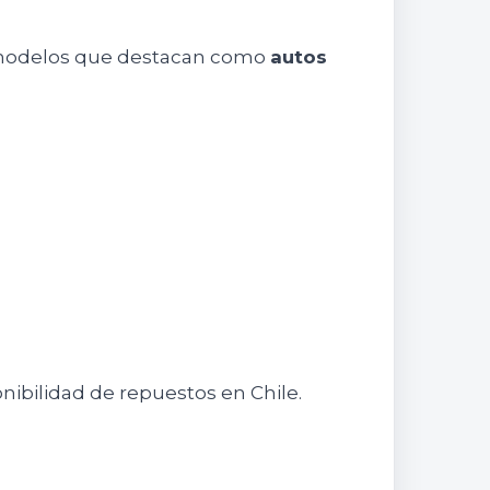
y modelos que destacan como
autos
ibilidad de repuestos en Chile.