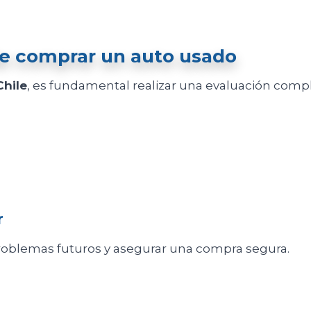
de comprar un auto usado
Chile
, es fundamental realizar una evaluación comp
r
roblemas futuros y asegurar una compra segura.