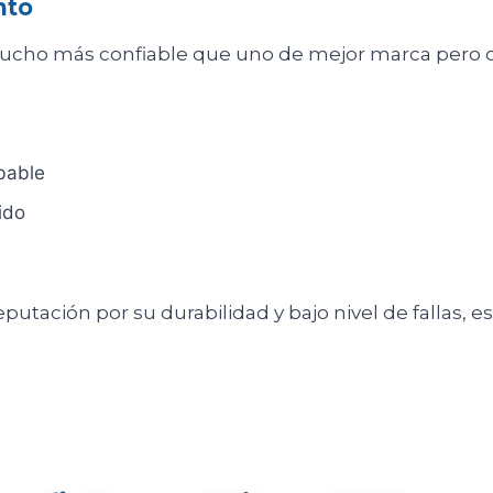
nto
cho más confiable que uno de mejor marca pero des
bable
ido
eputación por su durabilidad y bajo nivel de fallas,