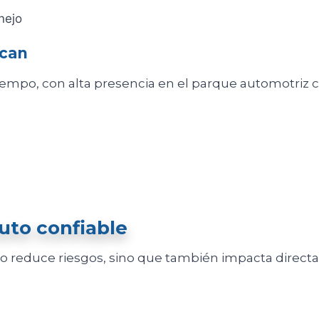
nejo
acan
iempo, con alta presencia en el parque automotriz c
auto confiable
o reduce riesgos, sino que también impacta direc