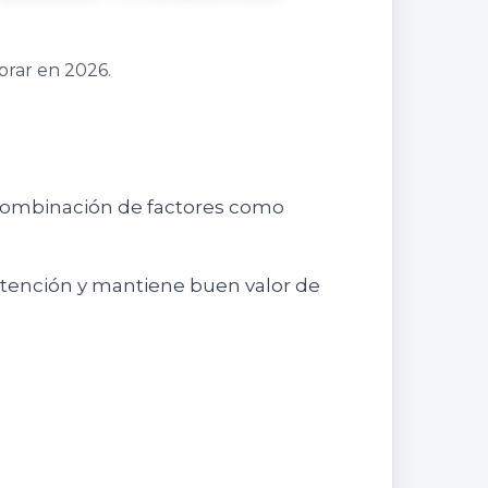
prar en 2026.
a combinación de factores como
ntención y mantiene buen valor de