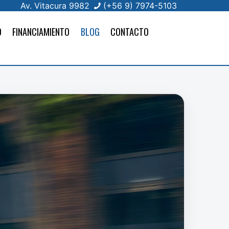
Av. Vitacura 9982
(+56 9) 7974-5103
O
FINANCIAMIENTO
BLOG
CONTACTO