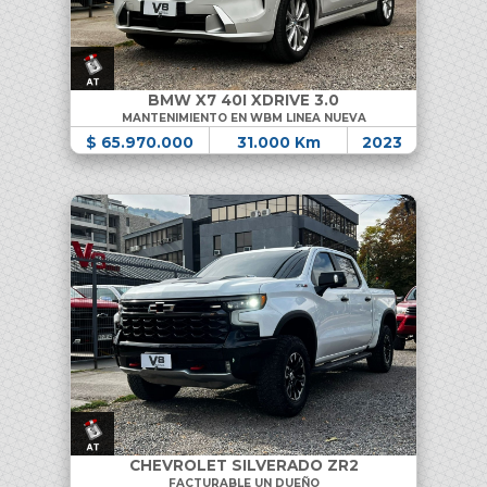
BMW X7 40I XDRIVE 3.0
MANTENIMIENTO EN WBM LINEA NUEVA
$ 65.970.000
31.000 Km
2023
CHEVROLET SILVERADO ZR2
FACTURABLE UN DUEÑO