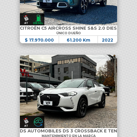
CITROËN C5 AIRCROSS SHINE S&S 2.0 DIESEL
ÚNICO DUEÑO
$ 17.970.000
61.200 Km
2022
DS AUTOMOBILES DS 3 CROSSBACK E TENSE
MANTENIMIENTO EN LA MARCA