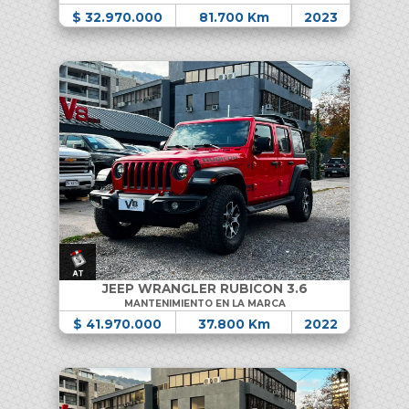
$ 32.970.000
81.700 Km
2023
JEEP WRANGLER RUBICON 3.6
MANTENIMIENTO EN LA MARCA
$ 41.970.000
37.800 Km
2022