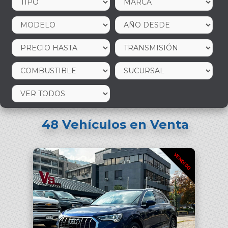
48
Vehículos en Venta
VENDIDO