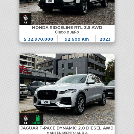
HONDA RIDGELINE RTL 3.5 AWD
ÚNICO DUEÑO
$ 32.970.000
92.600 Km
2023
JAGUAR F-PACE DYNAMIC 2.0 DIESEL AWD
MANTENIMIENTO AL DÍA