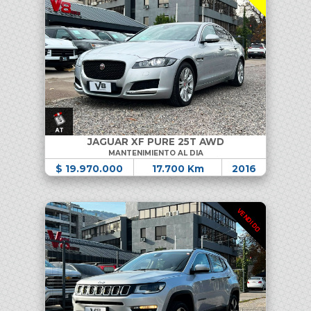
JAGUAR XF PURE 25T AWD
MANTENIMIENTO AL DIA
$ 19.970.000
17.700 Km
2016
VENDIDO