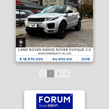
LAND ROVER RANGE ROVER EVOQUE 2.0
MANTENIMIENTO AL DIA
$ 18.970.000
64.900 Km
2018
«
1
2
»