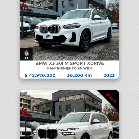
BMW X3 30I M SPORT XDRIVE
MANTENIMIENTO EN WBM
$ 42.970.000
36.200 Km
2023
VENDIDO