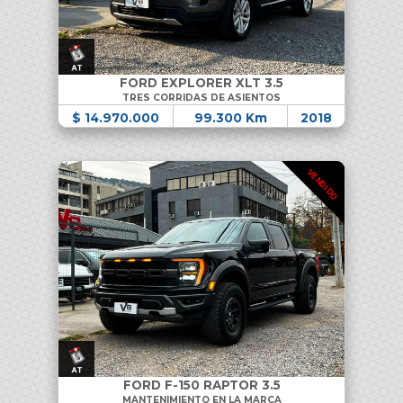
FORD EXPLORER XLT 3.5
TRES CORRIDAS DE ASIENTOS
$ 14.970.000
99.300 Km
2018
VENDIDO
FORD F-150 RAPTOR 3.5
MANTENIMIENTO EN LA MARCA