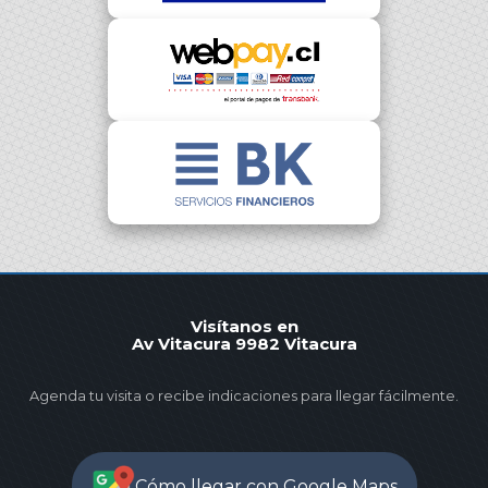
Visítanos en
Av Vitacura 9982 Vitacura
Agenda tu visita o recibe indicaciones para llegar fácilmente.
Cómo llegar con Google Maps