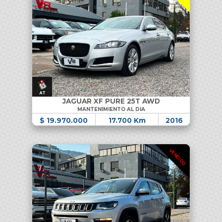
JAGUAR XF PURE 25T AWD
MANTENIMIENTO AL DIA
$ 19.970.000
17.700 Km
2016
VENDIDO