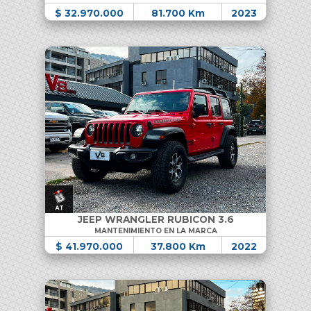
$ 32.970.000
81.700 Km
2023
JEEP WRANGLER RUBICON 3.6
MANTENIMIENTO EN LA MARCA
$ 41.970.000
37.800 Km
2022