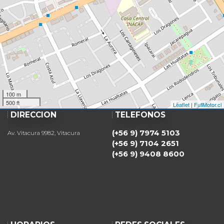
100 m
500 ft
Leaflet
|
FullMotor.cl
DIRECCIÓN
TELÉFONOS
(+56 9) 7974 5103
Av. Vitacura 9982, Vitacura
(+56 9) 7104 2651
(+56 9) 9408 8600