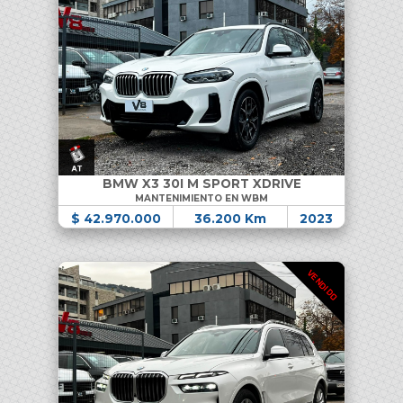
BMW X3 30I M SPORT XDRIVE
MANTENIMIENTO EN WBM
$ 42.970.000
36.200 Km
2023
VENDIDO