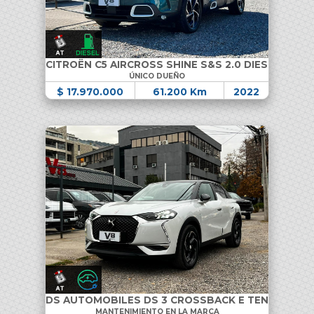
CITROËN C5 AIRCROSS SHINE S&S 2.0 DIESEL
ÚNICO DUEÑO
$ 17.970.000
61.200 Km
2022
DS AUTOMOBILES DS 3 CROSSBACK E TENSE
MANTENIMIENTO EN LA MARCA