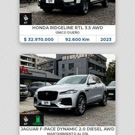
HONDA RIDGELINE RTL 3.5 AWD
ÚNICO DUEÑO
$ 32.970.000
92.600 Km
2023
JAGUAR F-PACE DYNAMIC 2.0 DIESEL AWD
MANTENIMIENTO AL DÍA