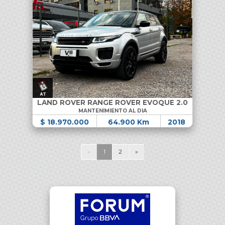
LAND ROVER RANGE ROVER EVOQUE 2.0
MANTENIMIENTO AL DIA
$ 18.970.000
64.900 Km
2018
«
1
2
»