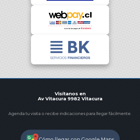
Visítanos en
Av Vitacura 9982 Vitacura
Agenda tu visita o recibe indicaciones para llegar fácilmente.
Cómo llegar con Google Maps