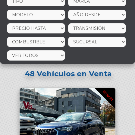
48
Vehículos en Venta
VENDIDO