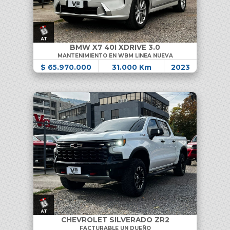
BMW X7 40I XDRIVE 3.0
MANTENIMIENTO EN WBM LINEA NUEVA
$ 65.970.000
31.000 Km
2023
CHEVROLET SILVERADO ZR2
FACTURABLE UN DUEÑO