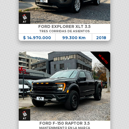
FORD EXPLORER XLT 3.5
TRES CORRIDAS DE ASIENTOS
$ 14.970.000
99.300 Km
2018
VENDIDO
FORD F-150 RAPTOR 3.5
MANTENIMIENTO EN LA MARCA