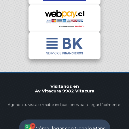
Visítanos en
Av Vitacura 9982 Vitacura
Agenda tu visita o recibe indicaciones para llegar fácilmente.
Cómo llegar con Google Maps