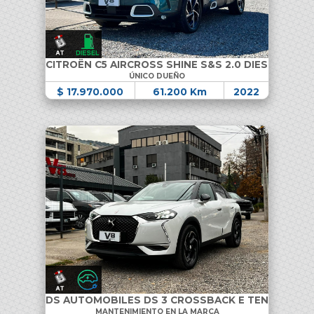
CITROËN C5 AIRCROSS SHINE S&S 2.0 DIESEL
ÚNICO DUEÑO
$ 17.970.000
61.200 Km
2022
DS AUTOMOBILES DS 3 CROSSBACK E TENSE
MANTENIMIENTO EN LA MARCA