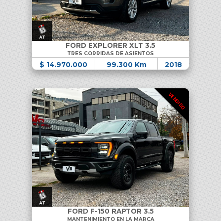
FORD EXPLORER XLT 3.5
TRES CORRIDAS DE ASIENTOS
$ 14.970.000
99.300 Km
2018
VENDIDO
FORD F-150 RAPTOR 3.5
MANTENIMIENTO EN LA MARCA