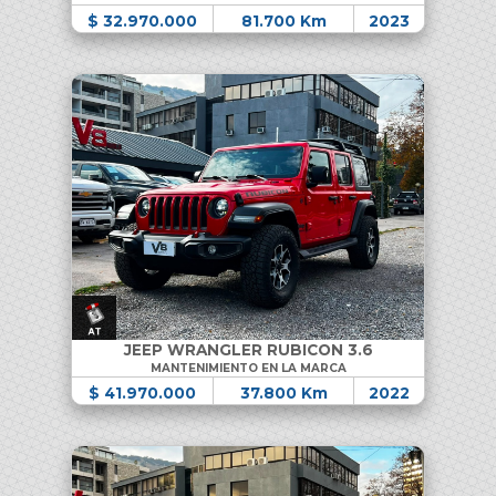
$ 32.970.000
81.700 Km
2023
JEEP WRANGLER RUBICON 3.6
MANTENIMIENTO EN LA MARCA
$ 41.970.000
37.800 Km
2022