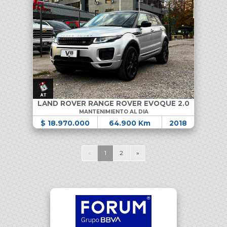
LAND ROVER RANGE ROVER EVOQUE 2.0
MANTENIMIENTO AL DIA
$ 18.970.000
64.900 Km
2018
«
1
2
»