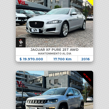
JAGUAR XF PURE 25T AWD
MANTENIMIENTO AL DIA
$ 19.970.000
17.700 Km
2016
VENDIDO