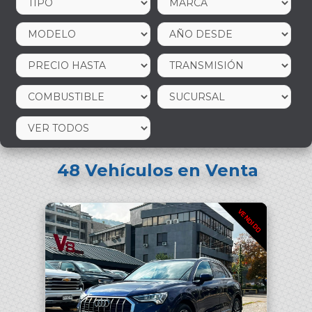
48
Vehículos en Venta
VENDIDO