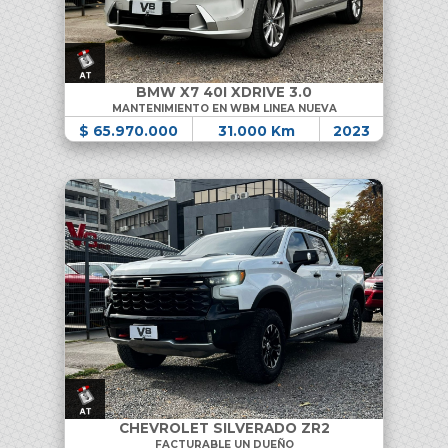
BMW X7 40I XDRIVE 3.0
MANTENIMIENTO EN WBM LINEA NUEVA
$ 65.970.000
31.000 Km
2023
CHEVROLET SILVERADO ZR2
FACTURABLE UN DUEÑO