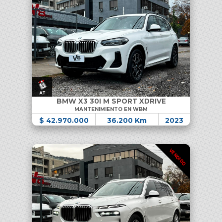
BMW X3 30I M SPORT XDRIVE
MANTENIMIENTO EN WBM
$ 42.970.000
36.200 Km
2023
VENDIDO