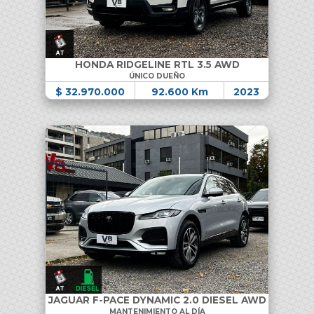
HONDA RIDGELINE RTL 3.5 AWD
ÚNICO DUEÑO
$ 32.970.000
92.600 Km
2023
JAGUAR F-PACE DYNAMIC 2.0 DIESEL AWD
MANTENIMIENTO AL DÍA