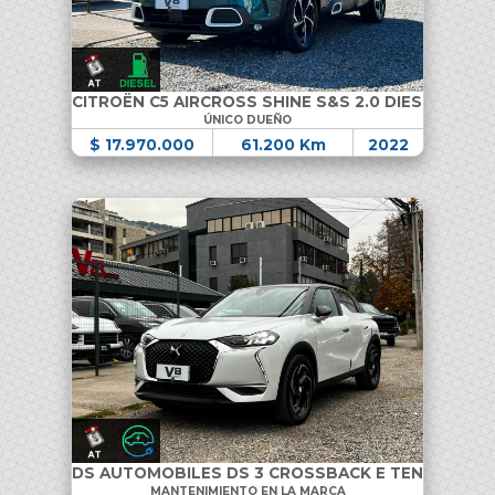
CITROËN C5 AIRCROSS SHINE S&S 2.0 DIESEL
ÚNICO DUEÑO
$ 17.970.000
61.200 Km
2022
DS AUTOMOBILES DS 3 CROSSBACK E TENSE
MANTENIMIENTO EN LA MARCA