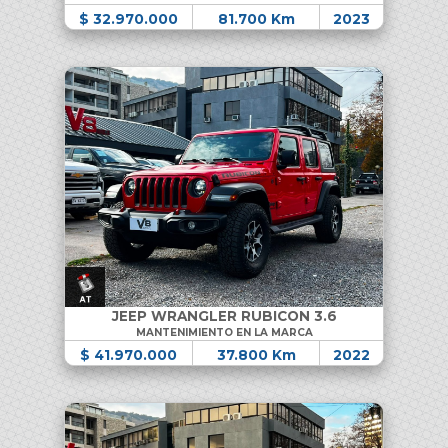
$ 32.970.000
81.700 Km
2023
JEEP WRANGLER RUBICON 3.6
MANTENIMIENTO EN LA MARCA
$ 41.970.000
37.800 Km
2022