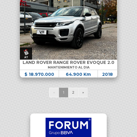
LAND ROVER RANGE ROVER EVOQUE 2.0
MANTENIMIENTO AL DIA
$ 18.970.000
64.900 Km
2018
«
1
2
»