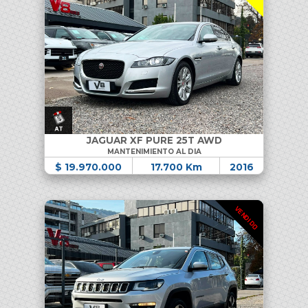
JAGUAR XF PURE 25T AWD
MANTENIMIENTO AL DIA
$ 19.970.000
17.700 Km
2016
VENDIDO