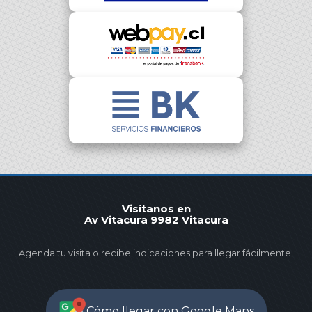
Visítanos en
Av Vitacura 9982 Vitacura
Agenda tu visita o recibe indicaciones para llegar fácilmente.
Cómo llegar con Google Maps