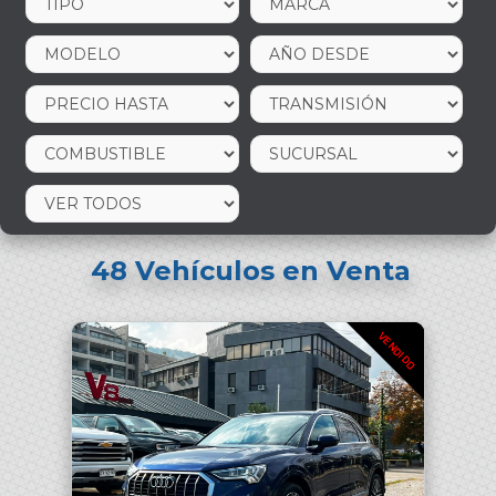
48
Vehículos en Venta
VENDIDO