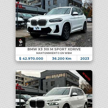
BMW X3 30I M SPORT XDRIVE
MANTENIMIENTO EN WBM
$ 42.970.000
36.200 Km
2023
VENDIDO