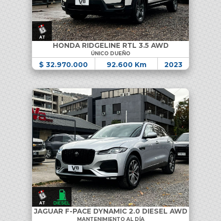
HONDA RIDGELINE RTL 3.5 AWD
ÚNICO DUEÑO
$ 32.970.000
92.600 Km
2023
JAGUAR F-PACE DYNAMIC 2.0 DIESEL AWD
MANTENIMIENTO AL DÍA