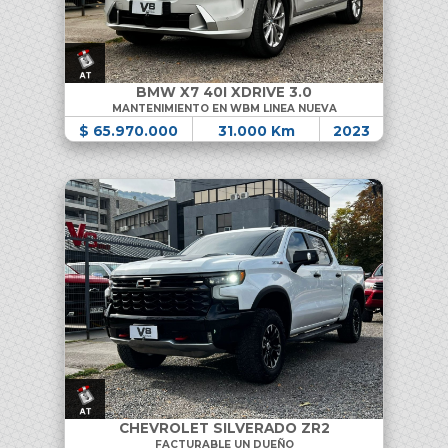
BMW X7 40I XDRIVE 3.0
MANTENIMIENTO EN WBM LINEA NUEVA
$ 65.970.000
31.000 Km
2023
CHEVROLET SILVERADO ZR2
FACTURABLE UN DUEÑO