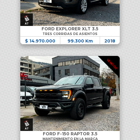
FORD EXPLORER XLT 3.5
TRES CORRIDAS DE ASIENTOS
$ 14.970.000
99.300 Km
2018
VENDIDO
FORD F-150 RAPTOR 3.5
MANTENIMIENTO EN LA MARCA