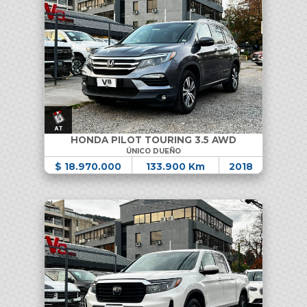
HONDA PILOT TOURING 3.5 AWD
ÚNICO DUEÑO
$ 18.970.000
133.900 Km
2018