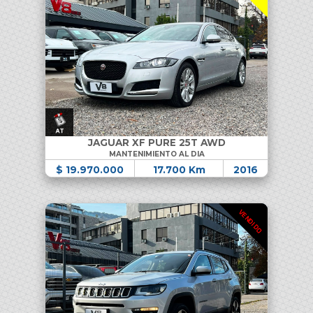
JAGUAR XF PURE 25T AWD
MANTENIMIENTO AL DIA
$ 19.970.000
17.700 Km
2016
VENDIDO