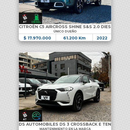
CITROËN C5 AIRCROSS SHINE S&S 2.0 DIESEL
ÚNICO DUEÑO
$ 17.970.000
61.200 Km
2022
DS AUTOMOBILES DS 3 CROSSBACK E TENSE
MANTENIMIENTO EN LA MARCA