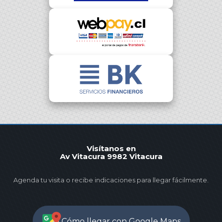
Visítanos en
Av Vitacura 9982 Vitacura
Agenda tu visita o recibe indicaciones para llegar fácilmente.
Cómo llegar con Google Maps