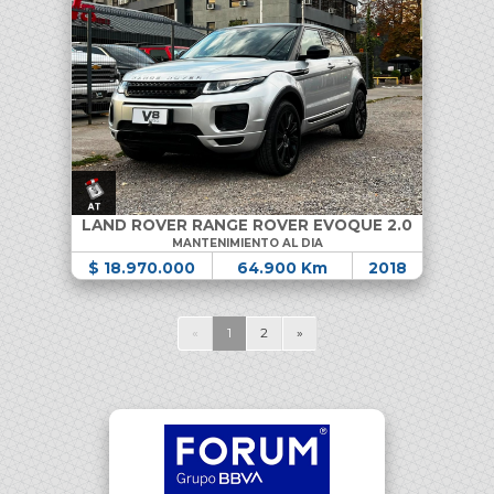
LAND ROVER RANGE ROVER EVOQUE 2.0
MANTENIMIENTO AL DIA
$ 18.970.000
64.900 Km
2018
«
1
2
»