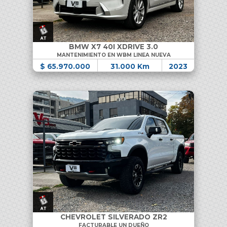
BMW X7 40I XDRIVE 3.0
MANTENIMIENTO EN WBM LINEA NUEVA
$ 65.970.000
31.000 Km
2023
CHEVROLET SILVERADO ZR2
FACTURABLE UN DUEÑO