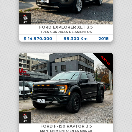
FORD EXPLORER XLT 3.5
TRES CORRIDAS DE ASIENTOS
$ 14.970.000
99.300 Km
2018
VENDIDO
FORD F-150 RAPTOR 3.5
MANTENIMIENTO EN LA MARCA