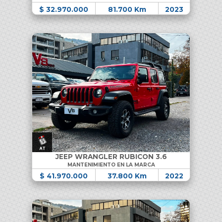
$ 32.970.000
81.700 Km
2023
JEEP WRANGLER RUBICON 3.6
MANTENIMIENTO EN LA MARCA
$ 41.970.000
37.800 Km
2022