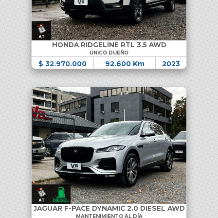
HONDA RIDGELINE RTL 3.5 AWD
ÚNICO DUEÑO
$ 32.970.000
92.600 Km
2023
JAGUAR F-PACE DYNAMIC 2.0 DIESEL AWD
MANTENIMIENTO AL DÍA