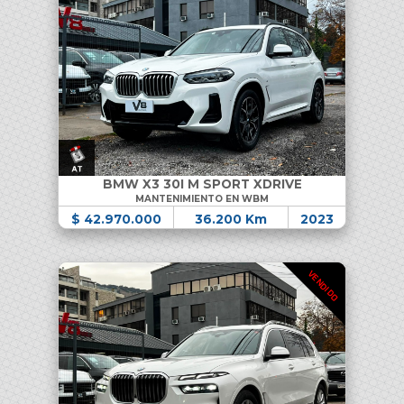
BMW X3 30I M SPORT XDRIVE
MANTENIMIENTO EN WBM
$ 42.970.000
36.200 Km
2023
VENDIDO