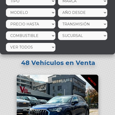
48
Vehículos en Venta
VENDIDO