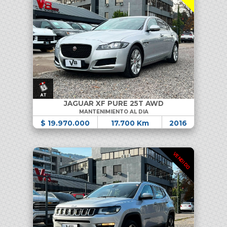
JAGUAR XF PURE 25T AWD
MANTENIMIENTO AL DIA
$ 19.970.000
17.700 Km
2016
VENDIDO