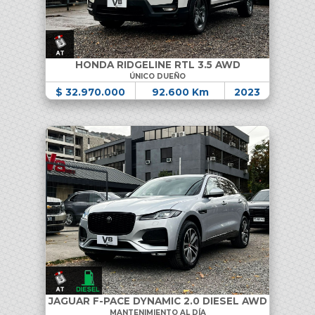
HONDA RIDGELINE RTL 3.5 AWD
ÚNICO DUEÑO
$ 32.970.000
92.600 Km
2023
JAGUAR F-PACE DYNAMIC 2.0 DIESEL AWD
MANTENIMIENTO AL DÍA