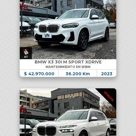
BMW X3 30I M SPORT XDRIVE
MANTENIMIENTO EN WBM
$ 42.970.000
36.200 Km
2023
VENDIDO