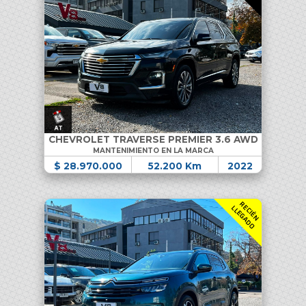
CHEVROLET TRAVERSE PREMIER 3.6 AWD
MANTENIMIENTO EN LA MARCA
$ 28.970.000
52.200 Km
2022
R
C
I
É
N
L
E
G
A
D
E
L
O