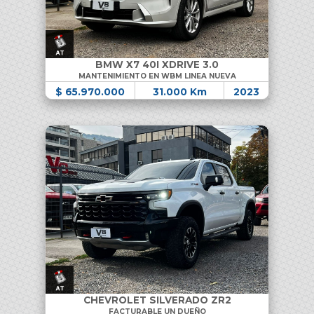
BMW X7 40I XDRIVE 3.0
MANTENIMIENTO EN WBM LINEA NUEVA
$ 65.970.000
31.000 Km
2023
CHEVROLET SILVERADO ZR2
FACTURABLE UN DUEÑO