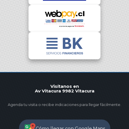
Visítanos en
Av Vitacura 9982 Vitacura
Agenda tu visita o recibe indicaciones para llegar fácilmente.
Cómo llegar con Google Maps