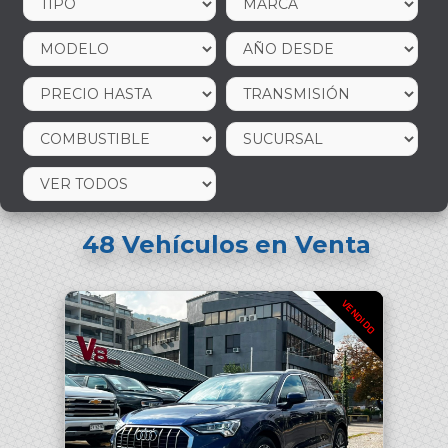
48
Vehículos en Venta
VENDIDO