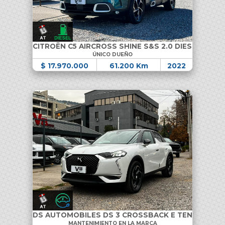
CITROËN C5 AIRCROSS SHINE S&S 2.0 DIESEL
ÚNICO DUEÑO
$ 17.970.000
61.200 Km
2022
DS AUTOMOBILES DS 3 CROSSBACK E TENSE
MANTENIMIENTO EN LA MARCA