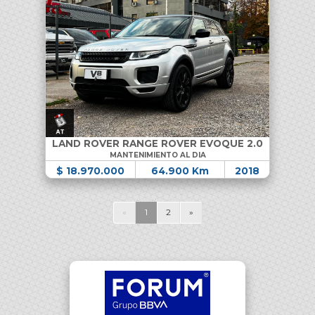
LAND ROVER RANGE ROVER EVOQUE 2.0
MANTENIMIENTO AL DIA
$ 18.970.000
64.900 Km
2018
«
1
2
»