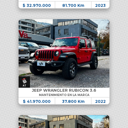
$ 32.970.000
81.700 Km
2023
JEEP WRANGLER RUBICON 3.6
MANTENIMIENTO EN LA MARCA
$ 41.970.000
37.800 Km
2022