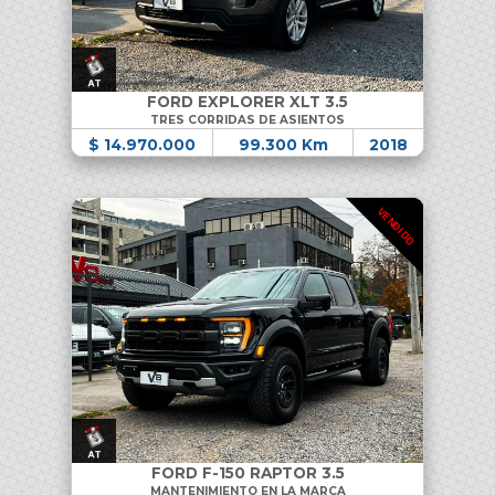
FORD EXPLORER XLT 3.5
TRES CORRIDAS DE ASIENTOS
$ 14.970.000
99.300 Km
2018
VENDIDO
FORD F-150 RAPTOR 3.5
MANTENIMIENTO EN LA MARCA