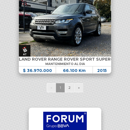
LAND ROVER RANGE ROVER SPORT SUPERCHARGE
MANTENIMIENTO AL DIA
$ 36.970.000
66.100 Km
2015
«
1
2
»