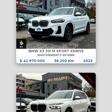
BMW X3 30I M SPORT XDRIVE
MANTENIMIENTO EN WBM
$ 42.970.000
36.200 Km
2023
VENDIDO