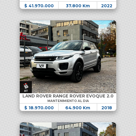
$ 41.970.000
37.800 Km
2022
LAND ROVER RANGE ROVER EVOQUE 2.0
MANTENIMIENTO AL DIA
$ 18.970.000
64.900 Km
2018