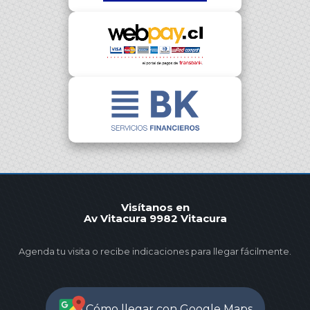
Visítanos en
Av Vitacura 9982 Vitacura
Agenda tu visita o recibe indicaciones para llegar fácilmente.
Cómo llegar con Google Maps