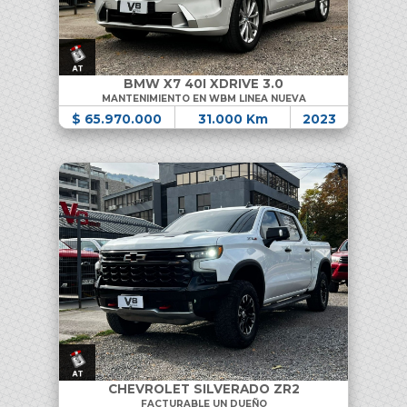
BMW X7 40I XDRIVE 3.0
MANTENIMIENTO EN WBM LINEA NUEVA
$ 65.970.000
31.000 Km
2023
CHEVROLET SILVERADO ZR2
FACTURABLE UN DUEÑO