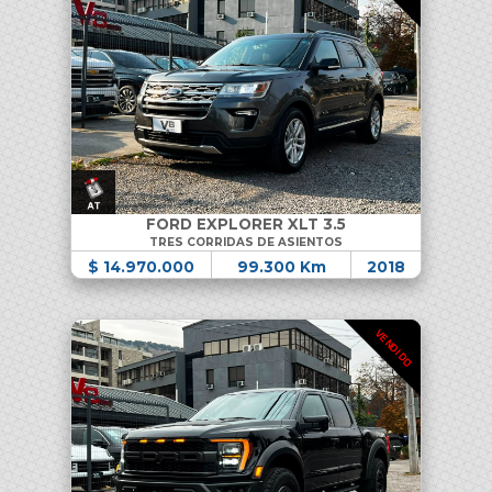
FORD EXPLORER XLT 3.5
TRES CORRIDAS DE ASIENTOS
$ 14.970.000
99.300 Km
2018
VENDIDO