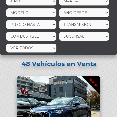
48
Vehículos en Venta
VENDIDO