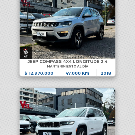
JEEP COMPASS 4X4 LONGITUDE 2.4
MANTENIMIENTO AL DÍA
$ 12.970.000
47.000 Km
2018