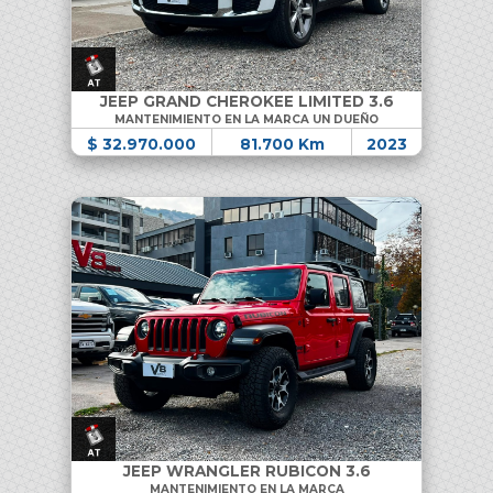
JEEP GRAND CHEROKEE LIMITED 3.6
MANTENIMIENTO EN LA MARCA UN DUEÑO
$ 32.970.000
81.700 Km
2023
JEEP WRANGLER RUBICON 3.6
MANTENIMIENTO EN LA MARCA