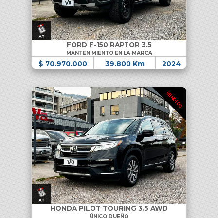
FORD F-150 RAPTOR 3.5
MANTENIMIENTO EN LA MARCA
$ 70.970.000
39.800 Km
2024
VENDIDO
HONDA PILOT TOURING 3.5 AWD
ÚNICO DUEÑO