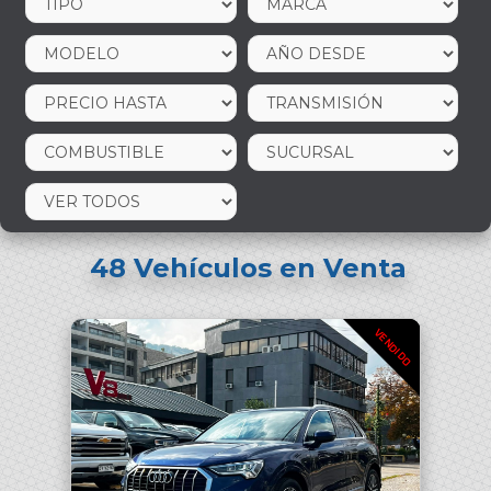
48
Vehículos en Venta
VENDIDO