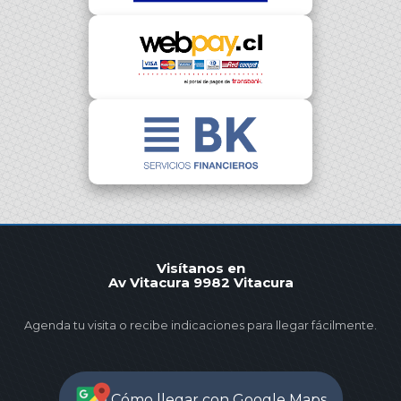
Visítanos en
Av Vitacura 9982 Vitacura
Agenda tu visita o recibe indicaciones para llegar fácilmente.
Cómo llegar con Google Maps