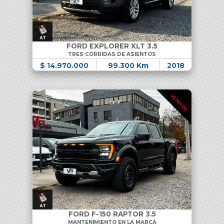
FORD EXPLORER XLT 3.5
TRES CORRIDAS DE ASIENTOS
$ 14.970.000
99.300 Km
2018
VENDIDO
FORD F-150 RAPTOR 3.5
MANTENIMIENTO EN LA MARCA