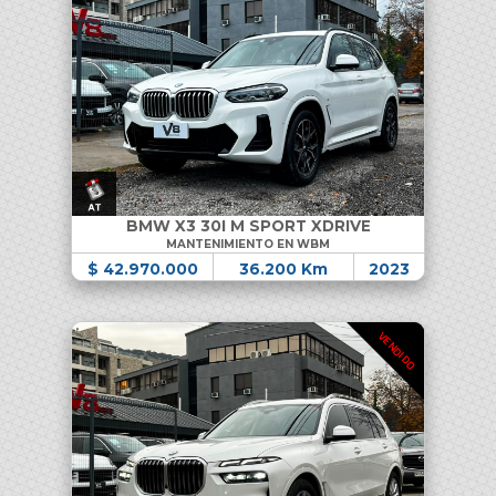
BMW X3 30I M SPORT XDRIVE
MANTENIMIENTO EN WBM
$ 42.970.000
36.200 Km
2023
VENDIDO