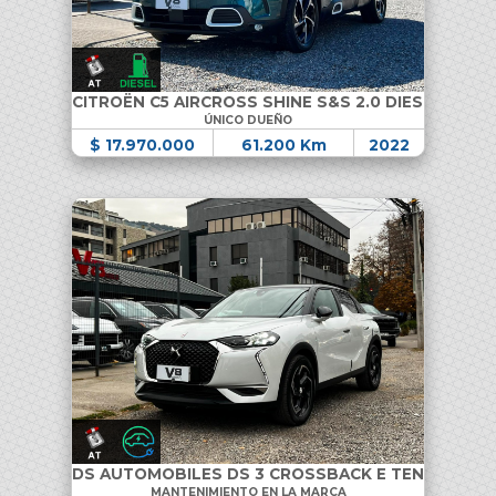
CITROËN C5 AIRCROSS SHINE S&S 2.0 DIESEL
ÚNICO DUEÑO
$ 17.970.000
61.200 Km
2022
DS AUTOMOBILES DS 3 CROSSBACK E TENSE
MANTENIMIENTO EN LA MARCA