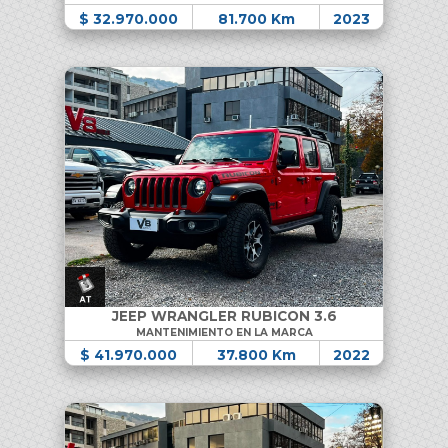
$ 32.970.000
81.700 Km
2023
JEEP WRANGLER RUBICON 3.6
MANTENIMIENTO EN LA MARCA
$ 41.970.000
37.800 Km
2022