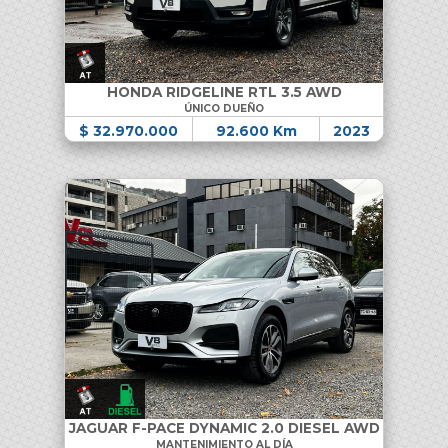
HONDA RIDGELINE RTL 3.5 AWD
ÚNICO DUEÑO
$ 32.970.000
92.600 Km
2023
JAGUAR F-PACE DYNAMIC 2.0 DIESEL AWD
MANTENIMIENTO AL DÍA