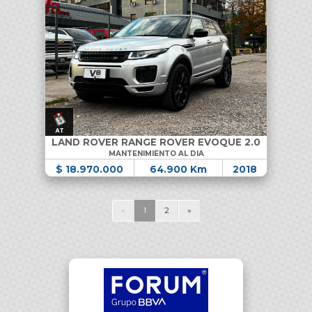
LAND ROVER RANGE ROVER EVOQUE 2.0
MANTENIMIENTO AL DIA
$ 18.970.000
64.900 Km
2018
«
1
2
»