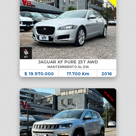
JAGUAR XF PURE 25T AWD
MANTENIMIENTO AL DIA
$ 19.970.000
17.700 Km
2016
VENDIDO