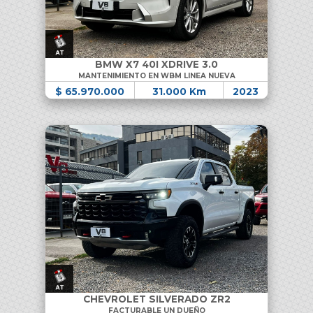
BMW X7 40I XDRIVE 3.0
MANTENIMIENTO EN WBM LINEA NUEVA
$ 65.970.000
31.000 Km
2023
CHEVROLET SILVERADO ZR2
FACTURABLE UN DUEÑO