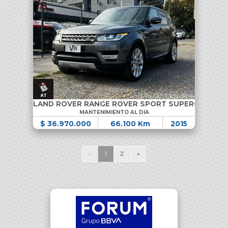
LAND ROVER RANGE ROVER SPORT SUPERCHARGE
MANTENIMIENTO AL DIA
$ 36.970.000
66.100 Km
2015
«
1
2
»