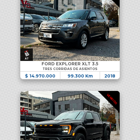
FORD EXPLORER XLT 3.5
TRES CORRIDAS DE ASIENTOS
$ 14.970.000
99.300 Km
2018
VENDIDO