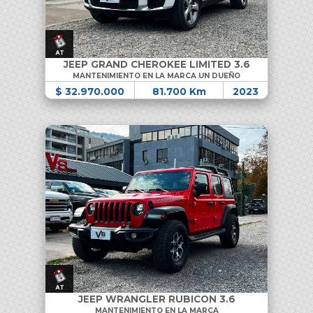
JEEP GRAND CHEROKEE LIMITED 3.6
MANTENIMIENTO EN LA MARCA UN DUEÑO
$ 32.970.000
81.700 Km
2023
JEEP WRANGLER RUBICON 3.6
MANTENIMIENTO EN LA MARCA