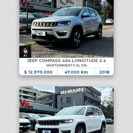
JEEP COMPASS 4X4 LONGITUDE 2.4
MANTENIMIENTO AL DÍA
$ 12.970.000
47.000 Km
2018