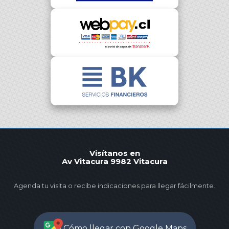
Visítanos en
Av Vitacura 9982 Vitacura
Agenda tu visita o recibe indicaciones para llegar fácilmente.
Cómo llegar con Google Maps