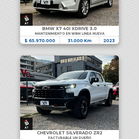
BMW X7 40I XDRIVE 3.0
MANTENIMIENTO EN WBM LINEA NUEVA
$ 65.970.000
31.000 Km
2023
CHEVROLET SILVERADO ZR2
FACTURABLE UN DUEÑO