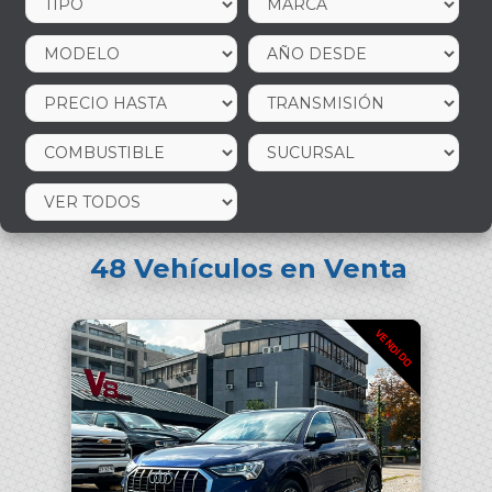
48
Vehículos en Venta
VENDIDO