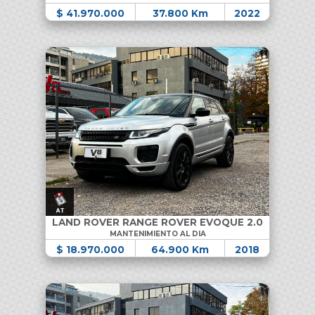
$ 41.970.000
37.800 Km
2022
LAND ROVER RANGE ROVER EVOQUE 2.0
MANTENIMIENTO AL DIA
$ 18.970.000
64.900 Km
2018