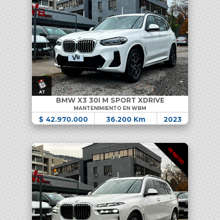
BMW X3 30I M SPORT XDRIVE
MANTENIMIENTO EN WBM
$ 42.970.000
36.200 Km
2023
VENDIDO