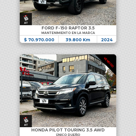
FORD F-150 RAPTOR 3.5
MANTENIMIENTO EN LA MARCA
$ 70.970.000
39.800 Km
2024
VENDIDO
HONDA PILOT TOURING 3.5 AWD
ÚNICO DUEÑO