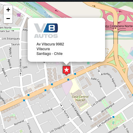
+
−
Av Vitacura 9982
Vitacura
Santiago - Chile