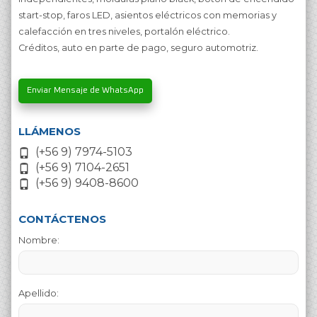
start-stop, faros LED, asientos eléctricos con memorias y
calefacción en tres niveles, portalón eléctrico.
Créditos, auto en parte de pago, seguro automotriz.
Enviar Mensaje de WhatsApp
LLÁMENOS
(+56 9) 7974-5103
(+56 9) 7104-2651
(+56 9) 9408-8600
CONTÁCTENOS
Nombre:
Apellido: