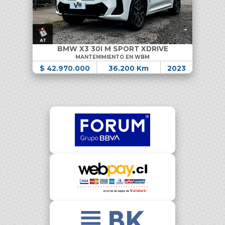
BMW X3 30I M SPORT XDRIVE
MANTENIMIENTO EN WBM
$ 42.970.000
36.200 Km
2023