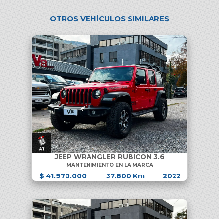
OTROS VEHÍCULOS SIMILARES
JEEP WRANGLER RUBICON 3.6
MANTENIMIENTO EN LA MARCA
$ 41.970.000
37.800 Km
2022