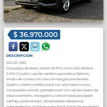
$ 36.970.000
DESCRIPCIÓN
COLOR: GRIS
Dos juegos de llaves, versión 55 TFSI, motor seis cilindros
3.000 CC turbo, caja de cambios automática Tiptronic,
modos de conducción, tracción integral permanente
Quattro, volante multifuncional con velocidad crucero,
computador a bordo, pantalla touch con cámara trasera de
estacionamiento, navegador y conectividad para Apple
CarPlay y Android Auto, climatizadores delanteros
independientes, molduras piano black, botón de encendido