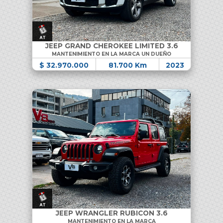
JEEP GRAND CHEROKEE LIMITED 3.6
MANTENIMIENTO EN LA MARCA UN DUEÑO
$ 32.970.000
81.700 Km
2023
JEEP WRANGLER RUBICON 3.6
MANTENIMIENTO EN LA MARCA