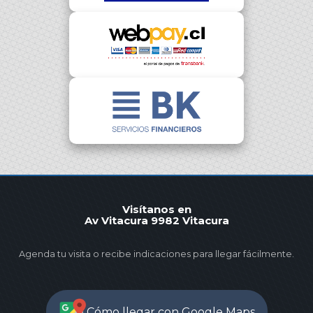
Visítanos en
Av Vitacura 9982 Vitacura
Agenda tu visita o recibe indicaciones para llegar fácilmente.
Cómo llegar con Google Maps