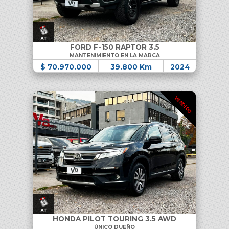
FORD F-150 RAPTOR 3.5
MANTENIMIENTO EN LA MARCA
$ 70.970.000
39.800 Km
2024
VENDIDO
HONDA PILOT TOURING 3.5 AWD
ÚNICO DUEÑO