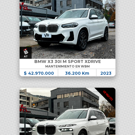
BMW X3 30I M SPORT XDRIVE
MANTENIMIENTO EN WBM
$ 42.970.000
36.200 Km
2023
VENDIDO