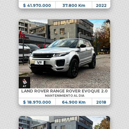
$ 41.970.000
37.800 Km
2022
LAND ROVER RANGE ROVER EVOQUE 2.0
MANTENIMIENTO AL DIA
$ 18.970.000
64.900 Km
2018