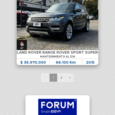
LAND ROVER RANGE ROVER SPORT SUPERCHARGE
MANTENIMIENTO AL DIA
$ 36.970.000
66.100 Km
2015
«
1
2
»