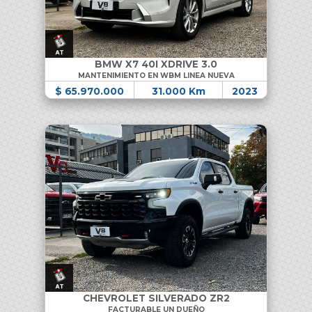
BMW X7 40I XDRIVE 3.0
MANTENIMIENTO EN WBM LINEA NUEVA
$ 65.970.000
31.000 Km
2023
CHEVROLET SILVERADO ZR2
FACTURABLE UN DUEÑO