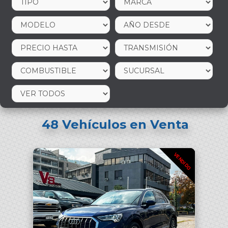
48
Vehículos en Venta
VENDIDO