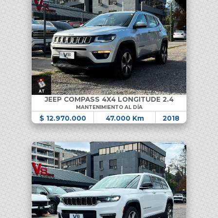
JEEP COMPASS 4X4 LONGITUDE 2.4
MANTENIMIENTO AL DÍA
$ 12.970.000
47.000 Km
2018