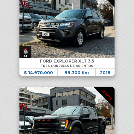
FORD EXPLORER XLT 3.5
TRES CORRIDAS DE ASIENTOS
$ 14.970.000
99.300 Km
2018
VENDIDO