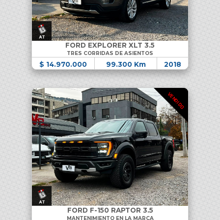
FORD EXPLORER XLT 3.5
TRES CORRIDAS DE ASIENTOS
$ 14.970.000
99.300 Km
2018
VENDIDO
FORD F-150 RAPTOR 3.5
MANTENIMIENTO EN LA MARCA