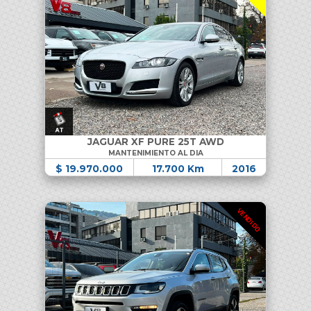
JAGUAR XF PURE 25T AWD
MANTENIMIENTO AL DIA
$ 19.970.000
17.700 Km
2016
VENDIDO