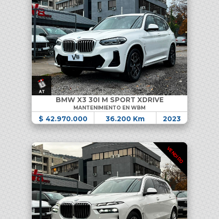
BMW X3 30I M SPORT XDRIVE
MANTENIMIENTO EN WBM
$ 42.970.000
36.200 Km
2023
VENDIDO