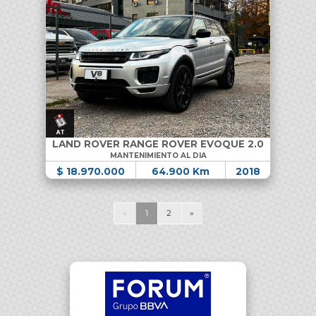
LAND ROVER RANGE ROVER EVOQUE 2.0
MANTENIMIENTO AL DIA
$ 18.970.000
64.900 Km
2018
«
1
2
»