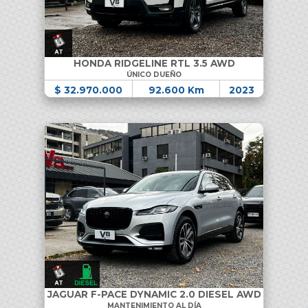
HONDA RIDGELINE RTL 3.5 AWD
ÚNICO DUEÑO
$ 32.970.000
92.600 Km
2023
JAGUAR F-PACE DYNAMIC 2.0 DIESEL AWD
MANTENIMIENTO AL DÍA