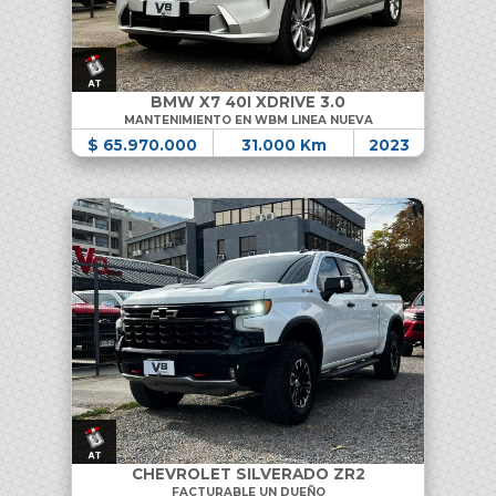
BMW X7 40I XDRIVE 3.0
MANTENIMIENTO EN WBM LINEA NUEVA
$ 65.970.000
31.000 Km
2023
CHEVROLET SILVERADO ZR2
FACTURABLE UN DUEÑO