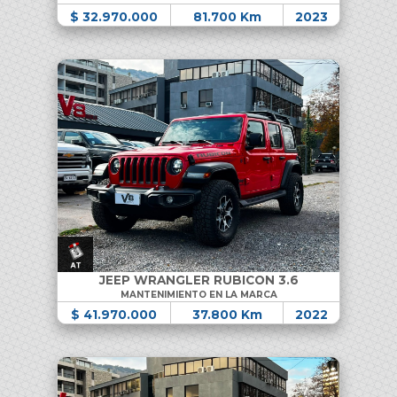
$ 32.970.000
81.700 Km
2023
JEEP WRANGLER RUBICON 3.6
MANTENIMIENTO EN LA MARCA
$ 41.970.000
37.800 Km
2022