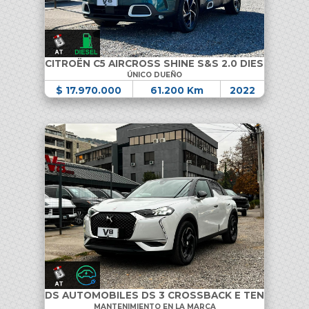
CITROËN C5 AIRCROSS SHINE S&S 2.0 DIESEL
ÚNICO DUEÑO
$ 17.970.000
61.200 Km
2022
DS AUTOMOBILES DS 3 CROSSBACK E TENSE
MANTENIMIENTO EN LA MARCA