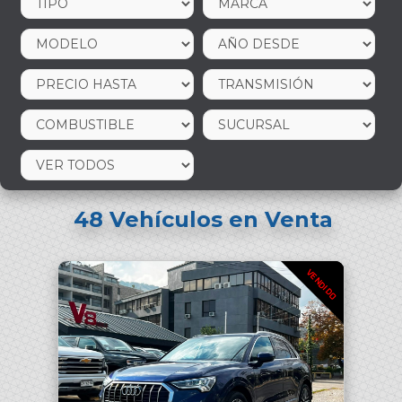
48
Vehículos en Venta
VENDIDO