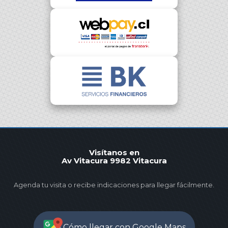
Visítanos en
Av Vitacura 9982 Vitacura
Agenda tu visita o recibe indicaciones para llegar fácilmente.
Cómo llegar con Google Maps