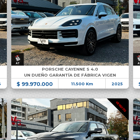
PORSCHE CAYENNE S 4.0
UN DUEÑO GARANTÍA DE FÁBRICA VIGEN
$ 99.970.000
3
11.500 Km
2025
VENDIDO