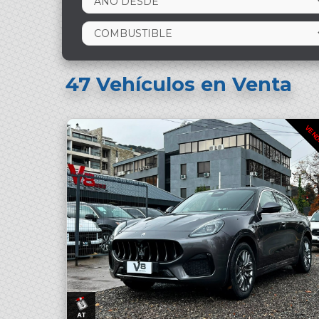
47
Vehículos en Venta
VEN