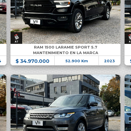
RAM 1500 LARAMIE SPORT 5.7
MANTENIMIENTO EN LA MARCA
$ 34.970.000
4
52.900 Km
2023