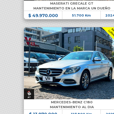
MASERATI GRECALE GT
MANTENIMIENTO EN LA MARCA UN DUEÑO
$ 49.970.000
51.700 Km
202
MERCEDES-BENZ C180
MANTENIMIENTO AL DIA