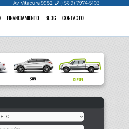
Av. Vitacura 9982
(+56 9) 7974-5103
O
FINANCIAMIENTO
BLOG
CONTACTO