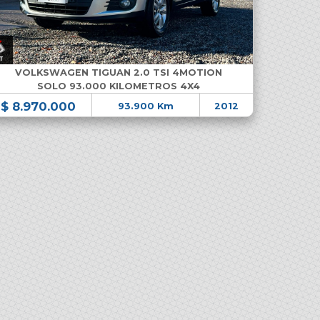
VOLKSWAGEN TIGUAN 2.0 TSI 4MOTION
SOLO 93.000 KILOMETROS 4X4
$ 8.970.000
93.900 Km
2012