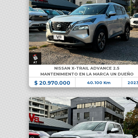
NISSAN X-TRAIL ADVANCE 2.5
MANTENIMIENTO EN LA MARCA UN DUEÑO
$ 20.970.000
40.100 Km
202