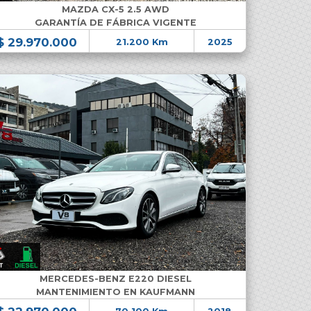
MAZDA CX-5 2.5 AWD
GARANTÍA DE FÁBRICA VIGENTE
$ 29.970.000
21.200 Km
2025
MERCEDES-BENZ E220 DIESEL
MANTENIMIENTO EN KAUFMANN