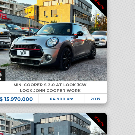
VENDIDO
MINI COOPER S 2.0 AT LOOK JCW
LOOK JOHN COOPER WORK
$ 15.970.000
64.900 Km
2017
VENDIDO