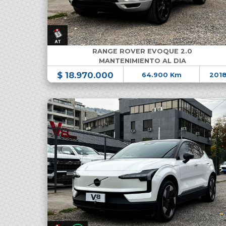
RANGE ROVER EVOQUE 2.0
MANTENIMIENTO AL DIA
$ 18.970.000
64.900 Km
201