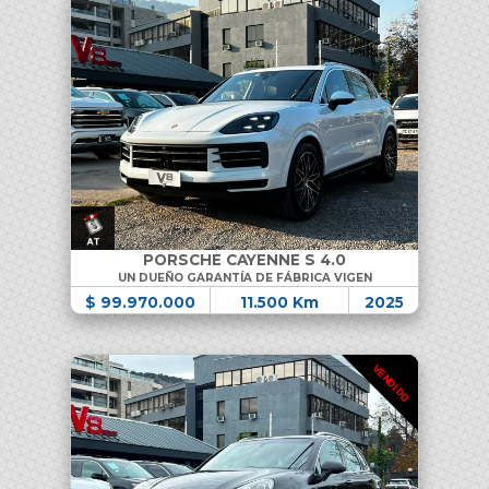
PORSCHE CAYENNE S 4.0
UN DUEÑO GARANTÍA DE FÁBRICA VIGEN
$ 99.970.000
11.500 Km
2025
VENDIDO