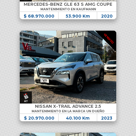
MERCEDES-BENZ GLE 63 S AMG COUPE
MANTENIMIENTO EN KAUFMANN
$ 68.970.000
53.900 Km
2020
VENDIDO
NISSAN X-TRAIL ADVANCE 2.5
MANTENIMIENTO EN LA MARCA UN DUEÑO
$ 20.970.000
40.100 Km
2023