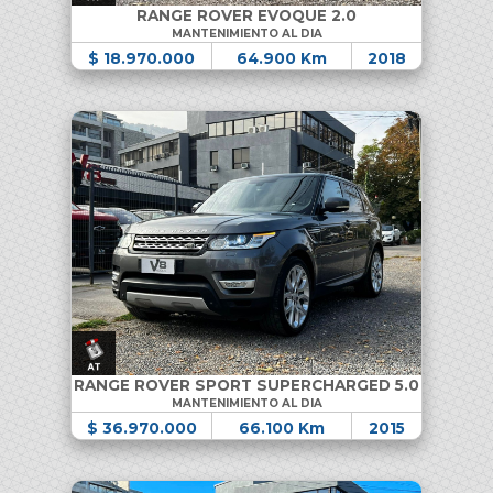
RANGE ROVER EVOQUE 2.0
MANTENIMIENTO AL DIA
$ 18.970.000
64.900 Km
2018
RANGE ROVER SPORT SUPERCHARGED 5.0
MANTENIMIENTO AL DIA
$ 36.970.000
66.100 Km
2015