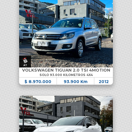
VOLKSWAGEN TIGUAN 2.0 TSI 4MOTION
SOLO 93.000 KILOMETROS 4X4
$ 8.970.000
93.900 Km
2012