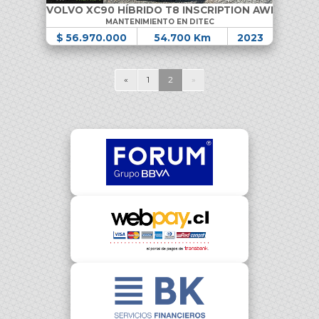
VOLVO XC90 HÍBRIDO T8 INSCRIPTION AWD
MANTENIMIENTO EN DITEC
$ 56.970.000
54.700 Km
2023
«
1
2
»