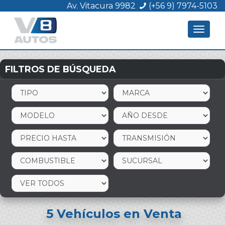
Av. Vitacura 9982
(+56 9) 7974-5103
Toggle
navigat
FILTROS DE BÚSQUEDA
5
Vehículos en Venta