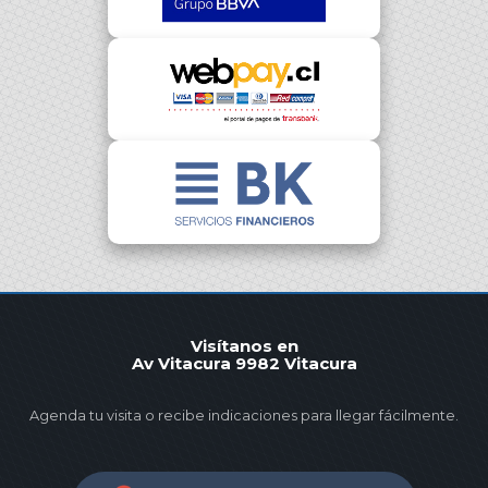
Visítanos en
Av Vitacura 9982 Vitacura
Agenda tu visita o recibe indicaciones para llegar fácilmente.